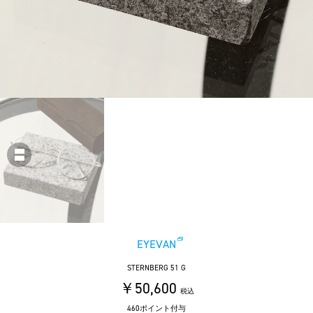
EYEVAN
STERNBERG 51 G
￥50,600
税込
460ポイント付与