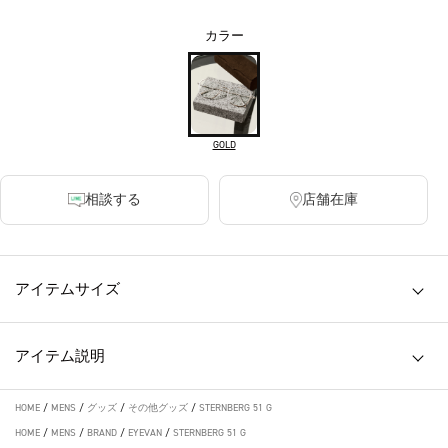
カラー
GOLD
相談する
店舗在庫
アイテムサイズ
アイテム説明
HOME
/
MENS
/
グッズ
/
その他グッズ
/
STERNBERG 51 G
HOME
/
MENS
/
BRAND
/
EYEVAN
/
STERNBERG 51 G