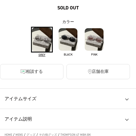
SOLD OUT
カラー
BLACK
PINK
GREY
相談する
店舗在庫
アイテムサイズ
アイテム説明
HOME
/
MENS
/
グッズ
/
その他グッズ
/
THOMPSON 47 MBK-BK