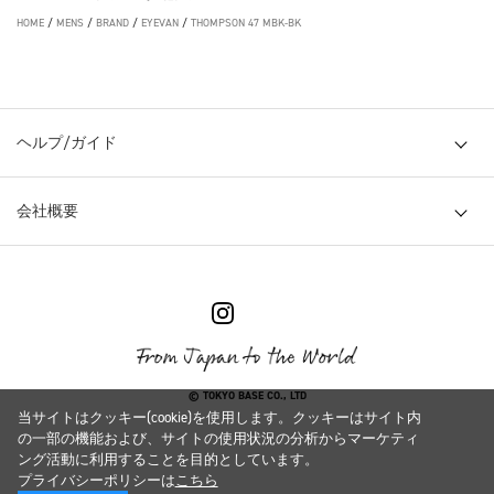
HOME
/
MENS
/
BRAND
/
EYEVAN
/
THOMPSON 47 MBK-BK
ヘルプ/ガイド
会社概要
© TOKYO BASE CO., LTD
当サイトはクッキー(cookie)を使用します。クッキーはサイト内
の一部の機能および、サイトの使用状況の分析からマーケティ
ング活動に利用することを目的としています。
プライバシーポリシーは
こちら