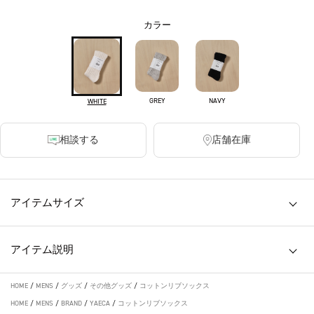
カラー
GREY
NAVY
WHITE
相談する
店舗在庫
アイテムサイズ
アイテム説明
HOME
/
MENS
/
グッズ
/
その他グッズ
/
コットンリブソックス
HOME
/
MENS
/
BRAND
/
YAECA
/
コットンリブソックス