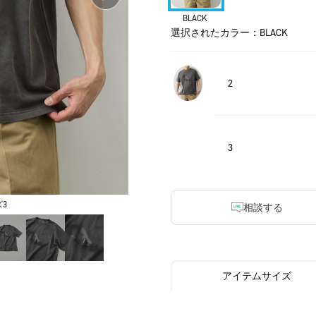
BLACK
選択されたカラー：BLACK
2
3
3
相談する
アイテムサイズ