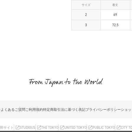
サイズ
着丈
2
69
3
72.5
せ
よくあるご質問
ご利用規約
特定商取引法に基づく表記
プライバシーポリシー
ショッ
用サイト
STUDIOUS
THE TOKYO
UNITED TOKYO
PUBLIC TOKYO
CITY T