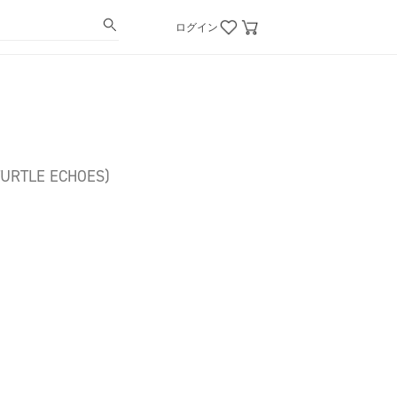
ログイン
 TURTLE ECHOES)