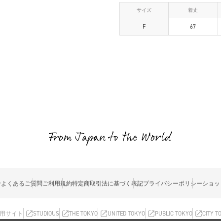
サイズ
着丈
F
67
せ
よくあるご質問
ご利用規約
特定商取引法に基づく表記
プライバシーポリシー
ショッ
用サイト
STUDIOUS
THE TOKYO
UNITED TOKYO
PUBLIC TOKYO
CITY T