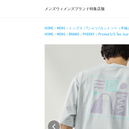
メンズ
ウィメンズ
ブランド
特集
店舗
HOME
MENS
トップス
Tシャツ/カットソー（半袖
/
/
/
HOME
MENS
BRAND
PHEENY
Printed S/S Tee Jou
/
/
/
/