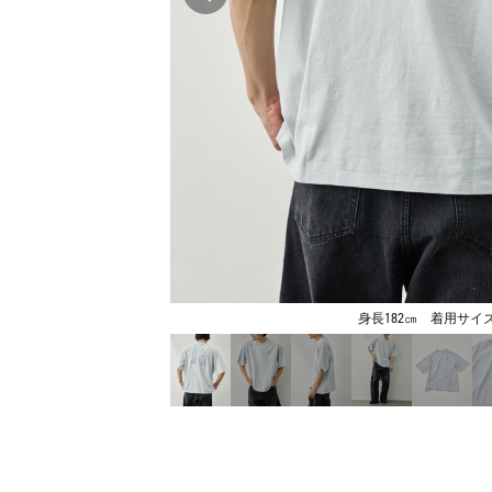
身長182㎝ 着用サイズ