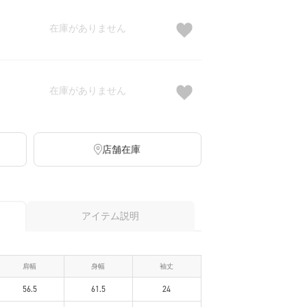
在庫がありません
在庫がありません
店舗在庫
アイテム説明
肩幅
身幅
袖丈
56.5
61.5
24