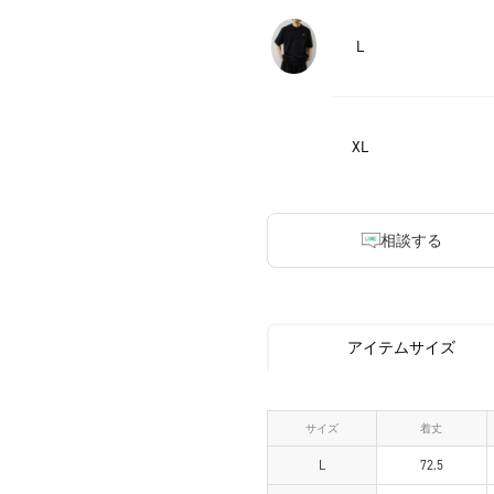
L
XL
相談する
アイテムサイズ
サイズ
着丈
L
72.5