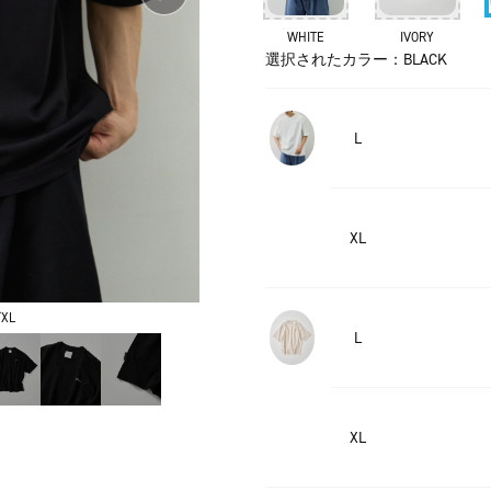
WHITE
IVORY
選択されたカラー：BLACK
L
XL
XL
L
XL