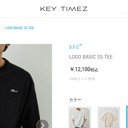
）
LOGO BASIC SS TEE
/
S.F.C
LOGO BASIC SS TEE
￥12,100
税込
110ポイント付与
カラー