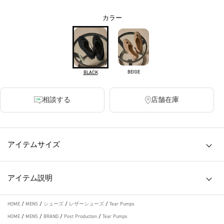
カラー
BEIGE
BLACK
相談する
店舗在庫
アイテムサイズ
アイテム説明
HOME
/
MENS
/
シューズ
/
レザーシューズ
/
Tear Pumps
HOME
/
MENS
/
BRAND
/
Post Production
/
Tear Pumps