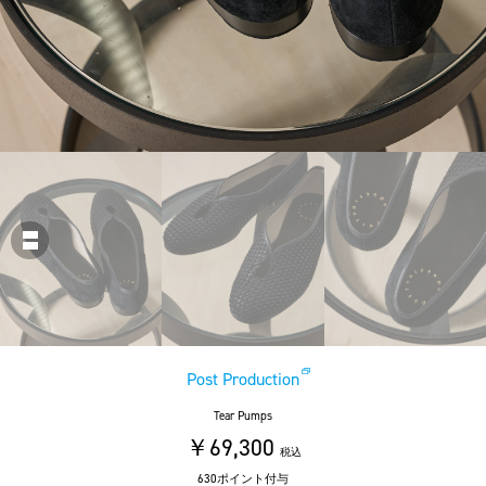
Post Production
Tear Pumps
￥69,300
税込
630ポイント付与