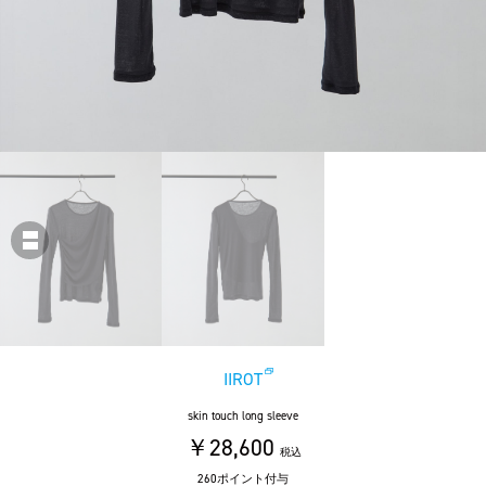
IIROT
skin touch long sleeve
￥28,600
税込
260ポイント付与