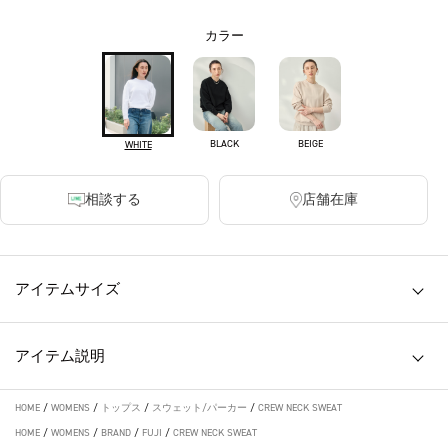
カラー
BLACK
BEIGE
WHITE
相談する
店舗在庫
アイテムサイズ
アイテム説明
HOME
/
WOMENS
/
トップス
/
スウェット/パーカー
/
CREW NECK SWEAT
HOME
/
WOMENS
/
BRAND
/
FUJI
/
CREW NECK SWEAT