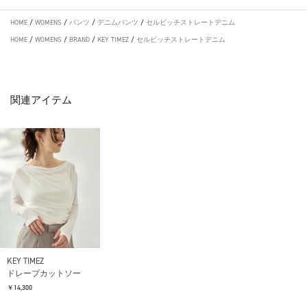
HOME
/
WOMENS
/
パンツ
/
デニムパンツ
/
セルビッチストレートデニム
HOME
/
WOMENS
/
BRAND
/
KEY TIMEZ
/
セルビッチストレートデニム
関連アイテム
KEY TIMEZ
ドレープカットソー
￥14,300