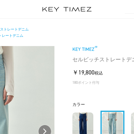
ストレートデニム
トレートデニム
KEY TIMEZ
セルビッチストレートデ
￥19,800
税込
180ポイント付与
カラー