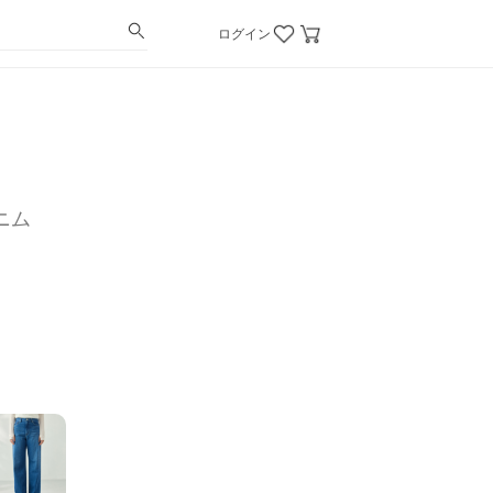
ログイン
ニム