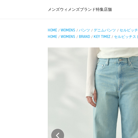
メンズ
ウィメンズ
ブランド
特集
店舗
HOME
WOMENS
パンツ
デニムパンツ
セルビッチ
/
/
/
/
HOME
WOMENS
BRAND
KEY TIMEZ
セルビッチス
/
/
/
/