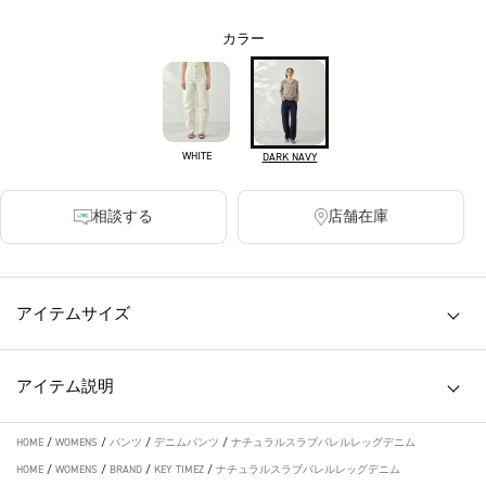
カラー
WHITE
DARK NAVY
相談する
店舗在庫
アイテムサイズ
アイテム説明
HOME
/
WOMENS
/
パンツ
/
デニムパンツ
/
ナチュラルスラブバレルレッグデニム
HOME
/
WOMENS
/
BRAND
/
KEY TIMEZ
/
ナチュラルスラブバレルレッグデニム