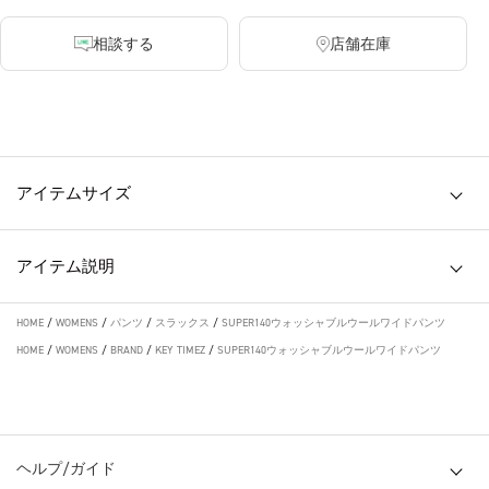
相談する
店舗在庫
・透け感 無し ・裏地 無し ・伸縮性 無し
アイテムサイズ
アイテム説明
HOME
/
WOMENS
/
パンツ
/
スラックス
/
SUPER140ウォッシャブルウールワイドパンツ
HOME
/
WOMENS
/
BRAND
/
KEY TIMEZ
/
SUPER140ウォッシャブルウールワイドパンツ
ヘルプ/ガイド