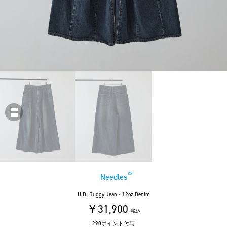
Needles
H.D. Buggy Jean - 12oz Denim
￥31,900
税込
290ポイント付与