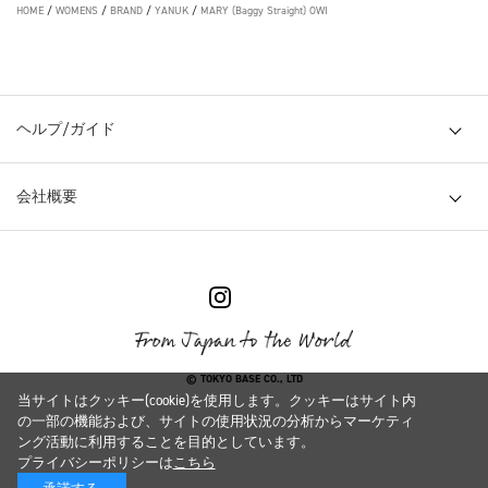
HOME
/
WOMENS
/
BRAND
/
YANUK
/
MARY (Baggy Straight) OWI
ヘルプ/ガイド
会社概要
© TOKYO BASE CO., LTD
当サイトはクッキー(cookie)を使用します。クッキーはサイト内
の一部の機能および、サイトの使用状況の分析からマーケティ
ング活動に利用することを目的としています。
プライバシーポリシーは
こちら