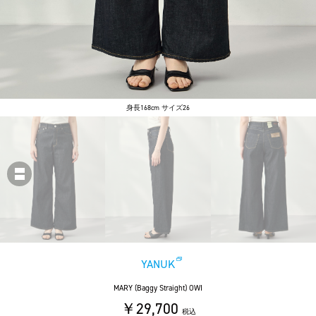
身長168cm サイズ26
YANUK
MARY (Baggy Straight) OWI
￥29,700
税込