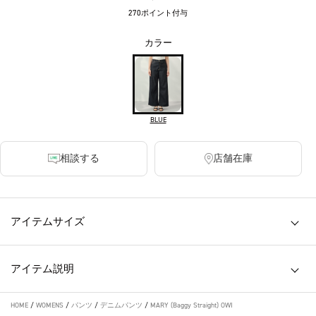
270ポイント付与
カラー
BLUE
相談する
店舗在庫
アイテムサイズ
アイテム説明
HOME
/
WOMENS
/
パンツ
/
デニムパンツ
/
MARY (Baggy Straight) OWI