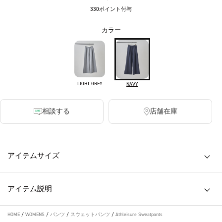
330ポイント付与
カラー
LIGHT GREY
NAVY
相談する
店舗在庫
アイテムサイズ
アイテム説明
HOME
/
WOMENS
/
パンツ
/
スウェットパンツ
/
Athleisure Sweatpants