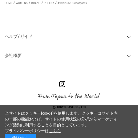
HOME
/
WOMENS
/
BRAND
/
PHEENY
/
Athleisure Sweatpants
ヘルプ/ガイド
会社概要
© TOKYO BASE CO., LTD
当サイトはクッキー(cookie)を使用します。クッキーはサイト内
の一部の機能および、サイトの使用状況の分析からマーケティ
ング活動に利用することを目的としています。
プライバシーポリシーは
こちら