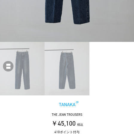
TANAKA
THE JEAN TROUSERS
￥45,100
税込
410ポイント付与