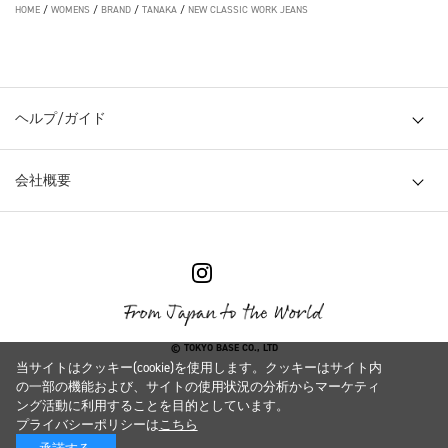
HOME
/
WOMENS
/
BRAND
/
TANAKA
/
NEW CLASSIC WORK JEANS
ヘルプ/ガイド
会社概要
© TOKYO BASE CO., LTD
当サイトはクッキー(cookie)を使用します。クッキーはサイト内
の一部の機能および、サイトの使用状況の分析からマーケティ
ング活動に利用することを目的としています。
プライバシーポリシーは
こちら