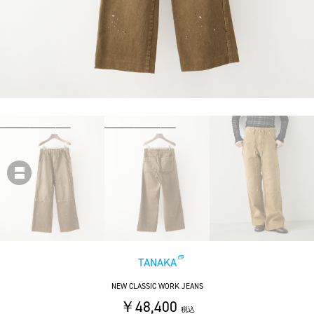
TANAKA
NEW CLASSIC WORK JEANS
￥48,400
税込