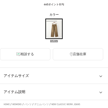
440ポイント付与
カラー
BROWN
相談する
店舗在庫
アイテムサイズ
アイテム説明
HOME
/
WOMENS
/
パンツ
/
デニムパンツ
/
NEW CLASSIC WORK JEANS