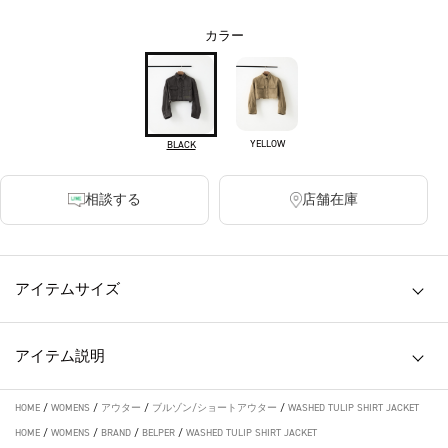
カラー
YELLOW
BLACK
相談する
店舗在庫
アイテムサイズ
アイテム説明
HOME
/
WOMENS
/
アウター
/
ブルゾン/ショートアウター
/
WASHED TULIP SHIRT JACKET
HOME
/
WOMENS
/
BRAND
/
BELPER
/
WASHED TULIP SHIRT JACKET