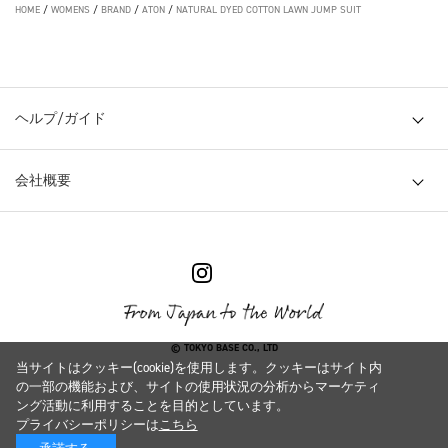
HOME
/
WOMENS
/
BRAND
/
ATON
/
NATURAL DYED COTTON LAWN JUMP SUIT
ヘルプ/ガイド
会社概要
© TOKYO BASE CO., LTD
当サイトはクッキー(cookie)を使用します。クッキーはサイト内
の一部の機能および、サイトの使用状況の分析からマーケティ
ング活動に利用することを目的としています。
プライバシーポリシーは
こちら