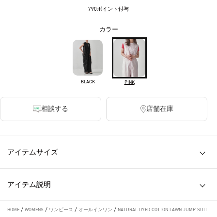
790ポイント付与
カラー
BLACK
PINK
相談する
店舗在庫
アイテムサイズ
アイテム説明
HOME
/
WOMENS
/
ワンピース
/
オールインワン
/
NATURAL DYED COTTON LAWN JUMP SUIT