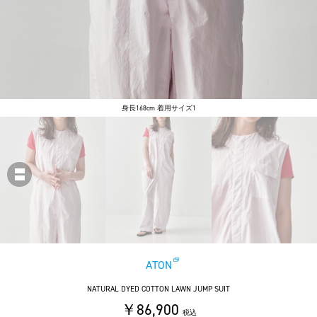
身長168cm 着用サイズ1
ATON
NATURAL DYED COTTON LAWN JUMP SUIT
￥86,900
税込