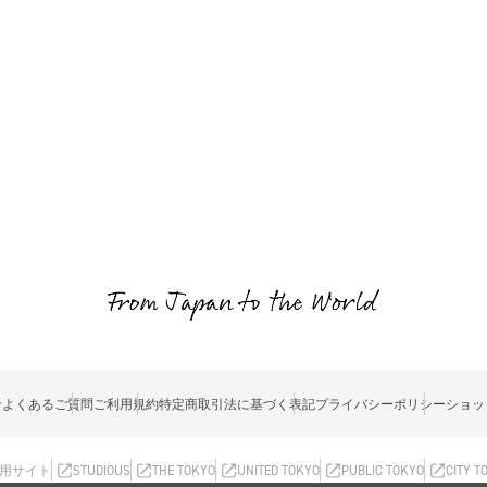
せ
よくあるご質問
ご利用規約
特定商取引法に基づく表記
プライバシーポリシー
ショッ
用サイト
STUDIOUS
THE TOKYO
UNITED TOKYO
PUBLIC TOKYO
CITY T