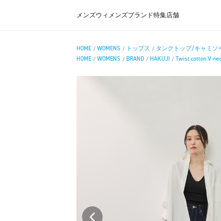
メンズ
ウィメンズ
ブランド
特集
店舗
HOME
WOMENS
トップス
タンクトップ/キャミソ
/
/
/
HOME
WOMENS
BRAND
HAKUJI
Twist cotton V-ne
/
/
/
/