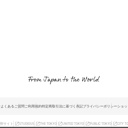
せ
よくあるご質問
ご利用規約
特定商取引法に基づく表記
プライバシーポリシー
ショッ
用サイト
STUDIOUS
THE TOKYO
UNITED TOKYO
PUBLIC TOKYO
CITY T