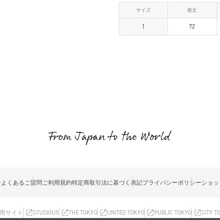
サイズ
着丈
1
72
せ
よくあるご質問
ご利用規約
特定商取引法に基づく表記
プライバシーポリシー
ショッ
用サイト
STUDIOUS
THE TOKYO
UNITED TOKYO
PUBLIC TOKYO
CITY T