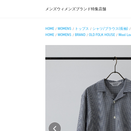
メンズ
ウィメンズ
ブランド
特集
店舗
HOME
WOMENS
トップス
シャツ/ブラウス(長袖)
/
/
/
HOME
WOMENS
BRAND
OLD FOLK HOUSE
Wool Lou
/
/
/
/