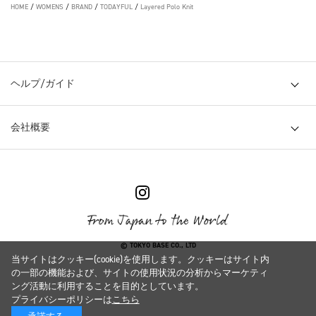
HOME
/
WOMENS
/
BRAND
/
TODAYFUL
/
Layered Polo Knit
ヘルプ/ガイド
会社概要
© TOKYO BASE CO., LTD
当サイトはクッキー(cookie)を使用します。クッキーはサイト内
の一部の機能および、サイトの使用状況の分析からマーケティ
ング活動に利用することを目的としています。
プライバシーポリシーは
こちら