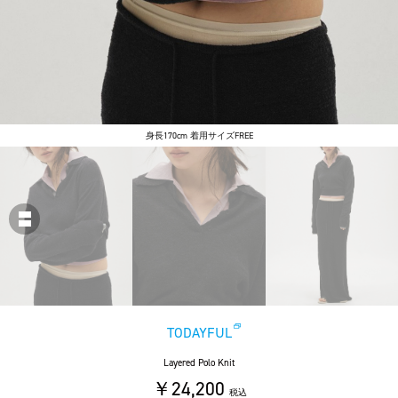
身長170cm 着用サイズFREE
TODAYFUL
Layered Polo Knit
￥24,200
税込