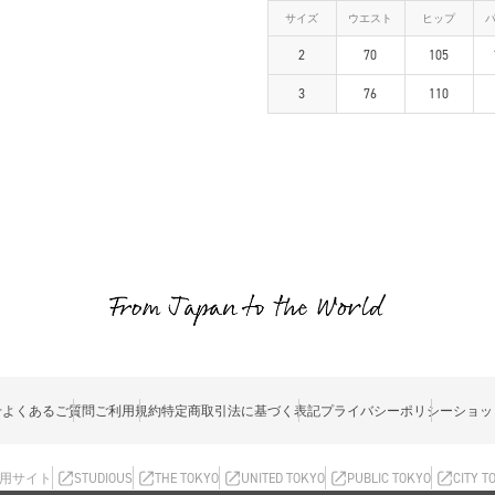
サイズ
ウエスト
ヒップ
2
70
105
3
76
110
せ
よくあるご質問
ご利用規約
特定商取引法に基づく表記
プライバシーポリシー
ショッ
用サイト
STUDIOUS
THE TOKYO
UNITED TOKYO
PUBLIC TOKYO
CITY T