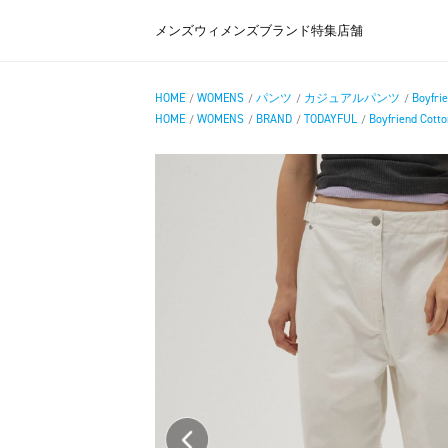
メンズ
ウィメンズ
ブランド
特集
店舗
HOME
WOMENS
パンツ
カジュアルパンツ
Boyfri
/
/
/
/
HOME
WOMENS
BRAND
TODAYFUL
Boyfriend Cotto
/
/
/
/