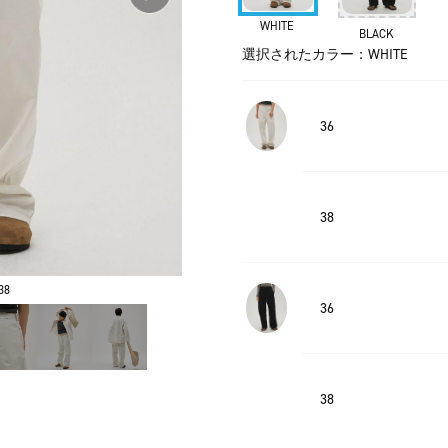
WHITE
BLACK
選択されたカラー：WHITE
36
38
38
36
38