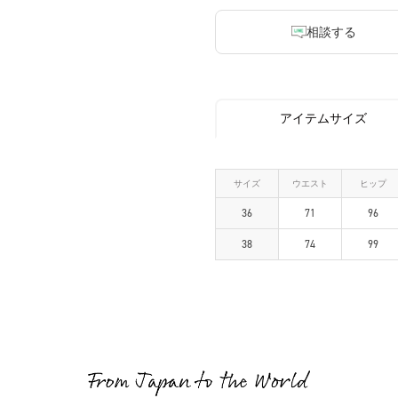
相談する
アイテムサイズ
サイズ
ウエスト
ヒップ
36
71
96
38
74
99