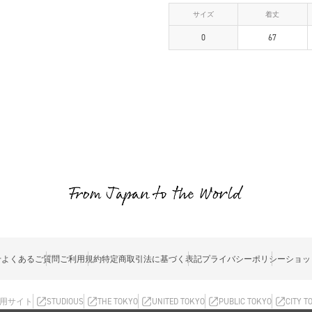
サイズ
着丈
0
67
せ
よくあるご質問
ご利用規約
特定商取引法に基づく表記
プライバシーポリシー
ショッ
用サイト
STUDIOUS
THE TOKYO
UNITED TOKYO
PUBLIC TOKYO
CITY T