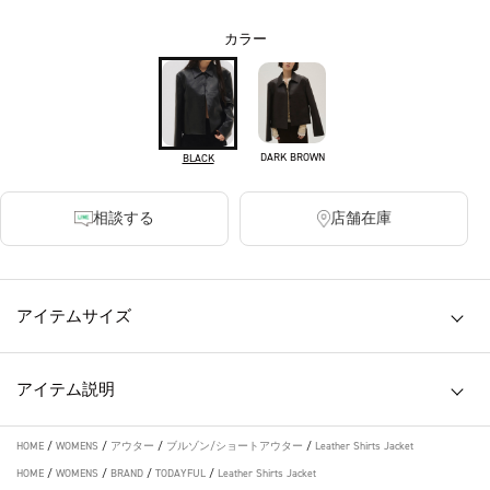
カラー
DARK BROWN
BLACK
相談する
店舗在庫
アイテムサイズ
アイテム説明
HOME
/
WOMENS
/
アウター
/
ブルゾン/ショートアウター
/
Leather Shirts Jacket
HOME
/
WOMENS
/
BRAND
/
TODAYFUL
/
Leather Shirts Jacket