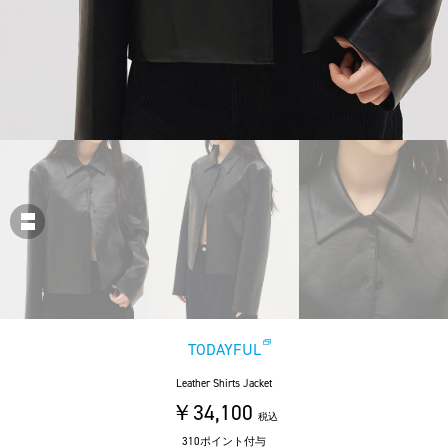
TODAYFUL
Leather Shirts Jacket
￥34,100
税込
310ポイント付与