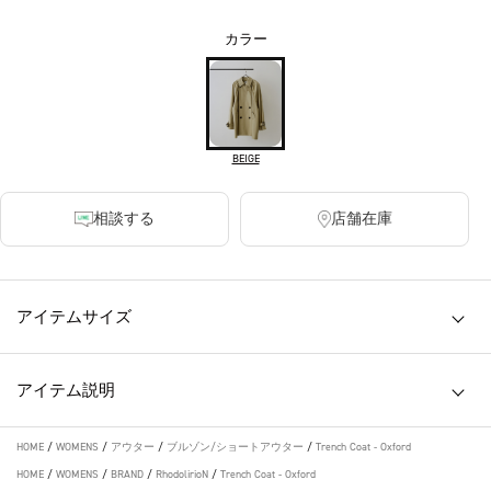
カラー
BEIGE
相談する
店舗在庫
アイテムサイズ
アイテム説明
HOME
/
WOMENS
/
アウター
/
ブルゾン/ショートアウター
/
Trench Coat - Oxford
HOME
/
WOMENS
/
BRAND
/
RhodolirioN
/
Trench Coat - Oxford