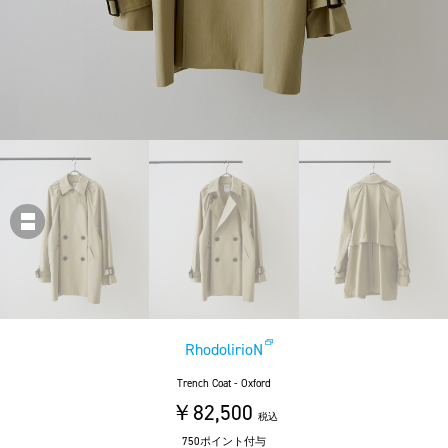
RhodolirioN
Trench Coat - Oxford
￥82,500
税込
750ポイント付与