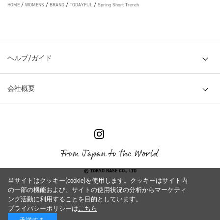
HOME
/
WOMENS
/
BRAND
/
TODAYFUL
/
Spring Short Trench
ヘルプ/ガイド
会社概要
© TOKYO BASE CO., LTD
当サイトはクッキー(cookie)を使用します。クッキーはサイト内
の一部の機能および、サイトの使用状況の分析からマーケティ
ング活動に利用することを目的としています。
プライバシーポリシーは
こちら