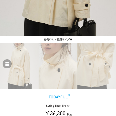
身長170cm 着用サイズ38
TODAYFUL
Spring Short Trench
￥36,300
税込