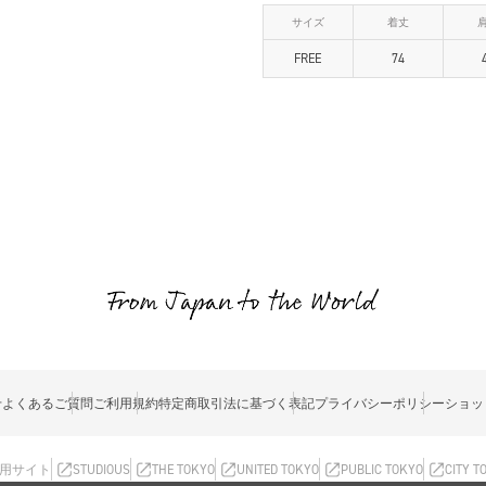
サイズ
着丈
FREE
74
せ
よくあるご質問
ご利用規約
特定商取引法に基づく表記
プライバシーポリシー
ショッ
用サイト
STUDIOUS
THE TOKYO
UNITED TOKYO
PUBLIC TOKYO
CITY T