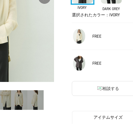
IVORY
DARK GREY
選択されたカラー：IVORY
FREE
FREE
相談する
アイテムサイズ