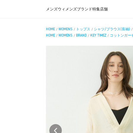
メンズ
ウィメンズ
ブランド
特集
店舗
HOME
WOMENS
トップス
シャツ/ブラウス(長袖)
/
/
/
HOME
WOMENS
BRAND
KEY TIMEZ
コットンガー
/
/
/
/