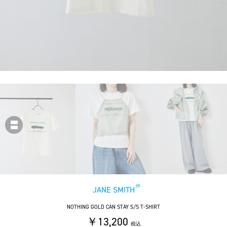
JANE SMITH
NOTHING GOLD CAN STAY S/S T-SHIRT
￥13,200
税込