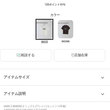
120ポイント付与
カラー
BROWN
WHITE
相談する
店舗在庫
アイテムサイズ
アイテム説明
HOME
/
WOMENS
/
トップス
/
Tシャツ/カットソー(半袖)
/
NOTHING GOLD CAN STAY S/S T-SHIRT