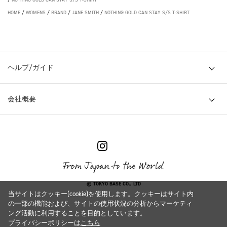
HOME
/
WOMENS
/
BRAND
/
JANE SMITH
/
NOTHING GOLD CAN STAY S/S T-SHIRT
ヘルプ/ガイド
会社概要
© TOKYO BASE CO., LTD
当サイトはクッキー(cookie)を使用します。クッキーはサイト内
の一部の機能および、サイトの使用状況の分析からマーケティ
ング活動に利用することを目的としています。
プライバシーポリシーは
こちら