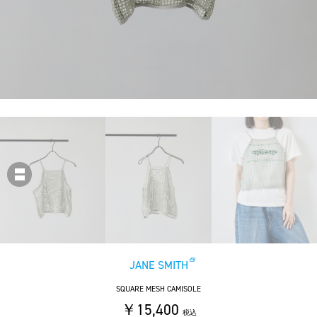
JANE SMITH
SQUARE MESH CAMISOLE
￥15,400
税込