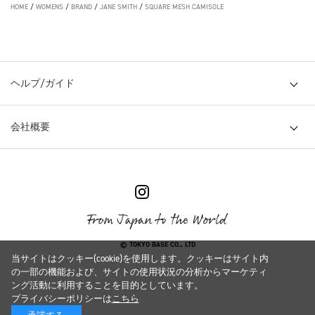
HOME
/
WOMENS
/
BRAND
/
JANE SMITH
/
SQUARE MESH CAMISOLE
ヘルプ/ガイド
会社概要
© TOKYO BASE CO., LTD
当サイトはクッキー(cookie)を使用します。クッキーはサイト内
の一部の機能および、サイトの使用状況の分析からマーケティ
ング活動に利用することを目的としています。
プライバシーポリシーは
こちら