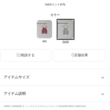
140ポイント付与
カラー
RED
OLIVE
相談する
店舗在庫
アイテムサイズ
アイテム説明
HOME
/
WOMENS
/
トップス
/
ビスチェ/ベスト
/
SQUARE MESH CAMISOLE