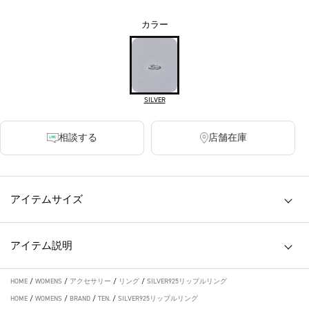
カラー
SILVER
相談する
店舗在庫
アイテムサイズ
アイテム説明
HOME
/
WOMENS
/
アクセサリー
/
リング
/
SILVER925リップルリング
HOME
/
WOMENS
/
BRAND
/
TEN.
/
SILVER925リップルリング