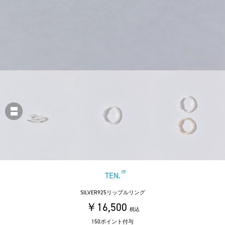
TEN.
SILVER925リップルリング
￥16,500
税込
150ポイント付与