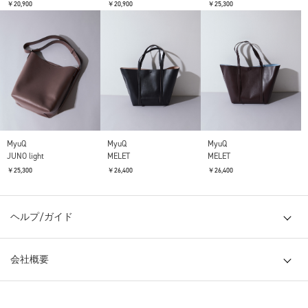
￥20,900
￥20,900
￥25,300
MyuQ
MyuQ
MyuQ
JUNO light
MELET
MELET
￥25,300
￥26,400
￥26,400
ヘルプ/ガイド
会社概要