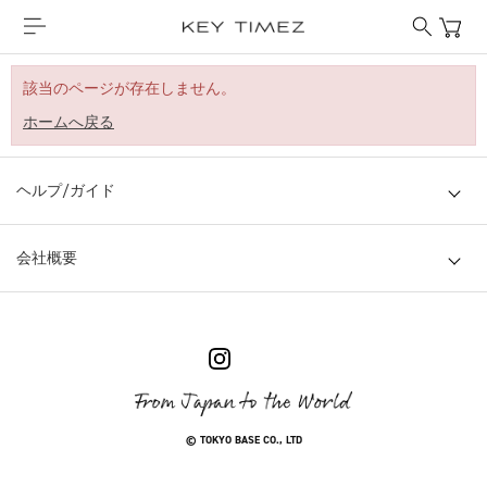
該当のページが存在しません。
ホームへ戻る
ヘルプ/ガイド
会社概要
© TOKYO BASE CO., LTD