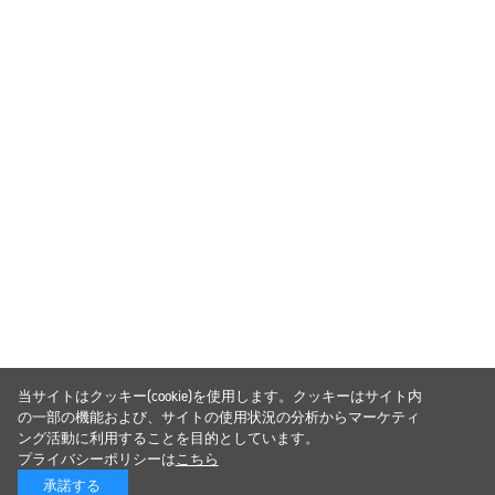
当サイトはクッキー(cookie)を使用します。クッキーはサイト内
の一部の機能および、サイトの使用状況の分析からマーケティ
ング活動に利用することを目的としています。
プライバシーポリシーは
こちら
承諾する