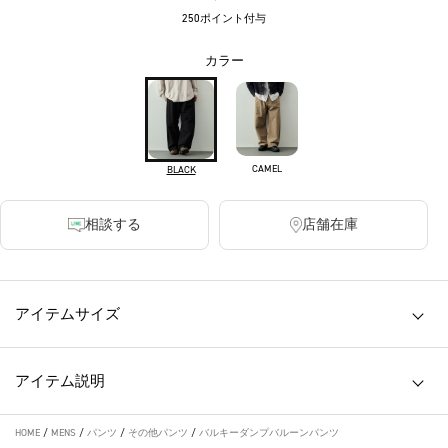
250ポイント付与
カラー
CAMEL
BLACK
相談する
店舗在庫
アイテムサイズ
アイテム説明
HOME
/
MENS
/
パンツ
/
その他パンツ
/
バルキーダンプバルーンパンツ