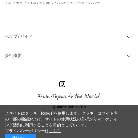
HOME
/
MENS
/
BRAND
/
KEY TIMEZ
/
バルキーダンプバルーンパンツ
ヘルプ/ガイド
会社概要
© TOKYO BASE CO., LTD
当サイトはクッキー(cookie)を使用します。クッキーはサイト内
の一部の機能および、サイトの使用状況の分析からマーケティ
ング活動に利用することを目的としています。
プライバシーポリシーは
こちら