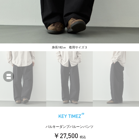
身長182㎝ 着用サイズ３
KEY TIMEZ
バルキーダンプバルーンパンツ
￥27,500
税込