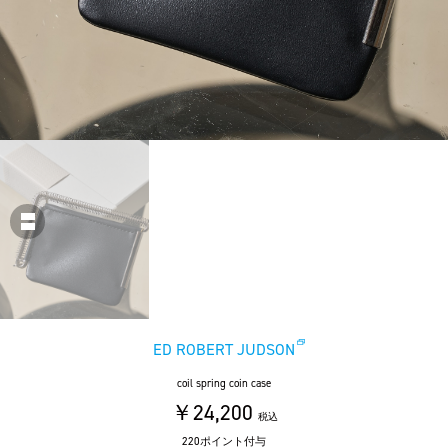
ED ROBERT JUDSON
coil spring coin case
￥24,200
税込
220ポイント付与