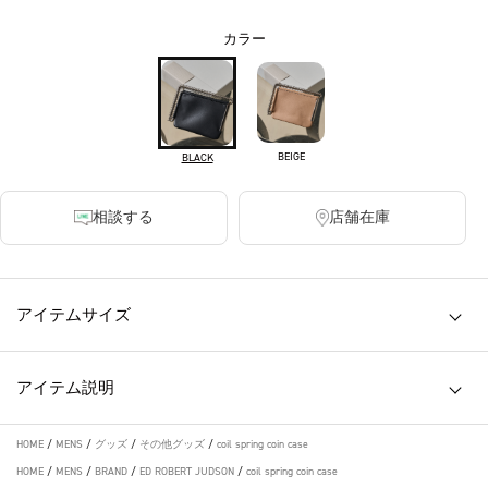
カラー
BEIGE
BLACK
相談する
店舗在庫
アイテムサイズ
アイテム説明
HOME
/
MENS
/
グッズ
/
その他グッズ
/
coil spring coin case
HOME
/
MENS
/
BRAND
/
ED ROBERT JUDSON
/
coil spring coin case