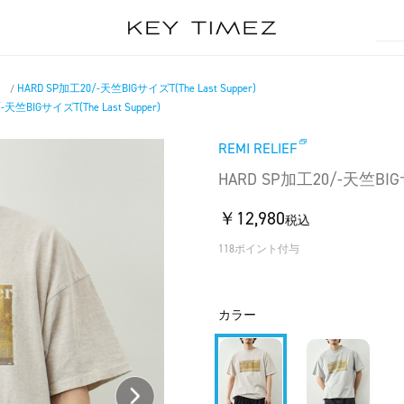
）
HARD SP加工20/-天竺BIGサイズT(The Last Supper)
/
-天竺BIGサイズT(The Last Supper)
REMI RELIEF
HARD SP加工20/-天竺BIGサイ
￥12,980
税込
118ポイント付与
カラー