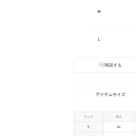
M
L
相談する
アイテムサイズ
サイズ
着丈
S
64