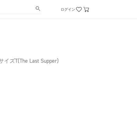
ログイン
ズT(The Last Supper)