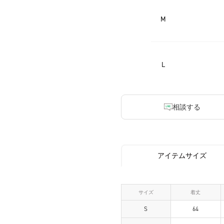
M
L
相談する
アイテムサイズ
サイズ
着丈
S
64