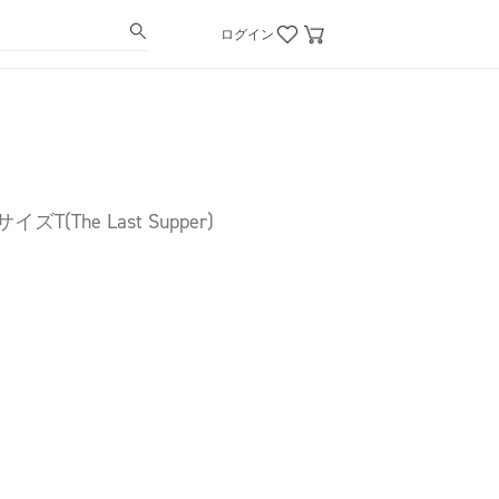
ログイン
ズT(The Last Supper)