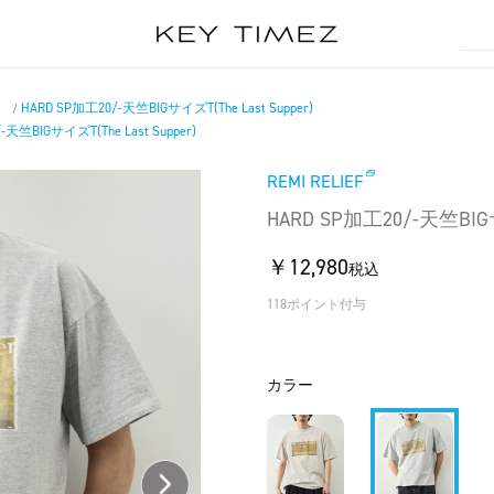
）
HARD SP加工20/-天竺BIGサイズT(The Last Supper)
/
-天竺BIGサイズT(The Last Supper)
REMI RELIEF
HARD SP加工20/-天竺BIGサイ
￥12,980
税込
118ポイント付与
カラー