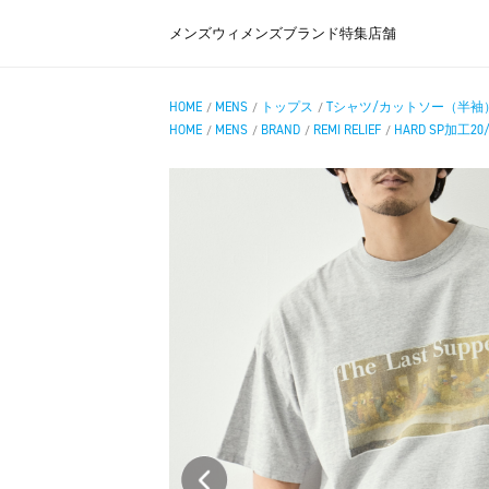
メンズ
ウィメンズ
ブランド
特集
店舗
HOME
MENS
トップス
Tシャツ/カットソー（半袖
/
/
/
HOME
MENS
BRAND
REMI RELIEF
HARD SP加工20/
/
/
/
/