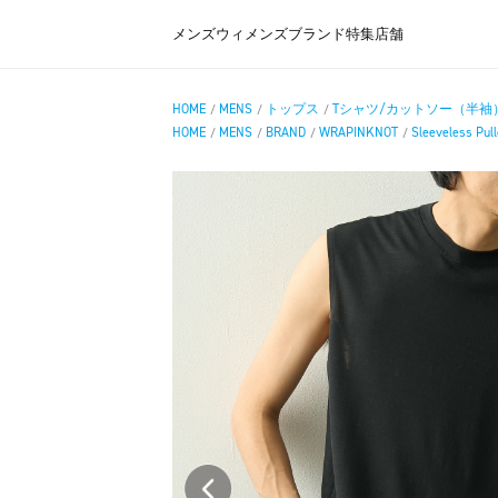
メンズ
ウィメンズ
ブランド
特集
店舗
HOME
MENS
トップス
Tシャツ/カットソー（半袖
/
/
/
HOME
MENS
BRAND
WRAPINKNOT
Sleeveless Pul
/
/
/
/