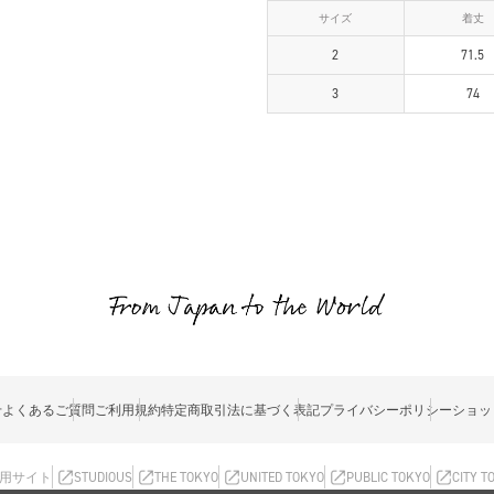
サイズ
着丈
2
71.5
3
74
せ
よくあるご質問
ご利用規約
特定商取引法に基づく表記
プライバシーポリシー
ショッ
用サイト
STUDIOUS
THE TOKYO
UNITED TOKYO
PUBLIC TOKYO
CITY T