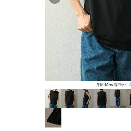
身長182cm 着用サイズ