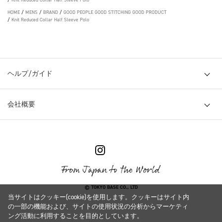
HOME
/
MENS
/
BRAND
/
GOOD PEOPLE GOOD STITCHING GOOD PRODUCT
/
Knit Reduced Collar Half Sleeve Polo
ヘルプ/ガイド
会社概要
© TOKYO BASE CO., LTD
当サイトはクッキー(cookie)を使用します。クッキーはサイト内
の一部の機能および、サイトの使用状況の分析からマーケティ
ング活動に利用することを目的としています。