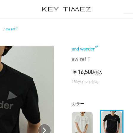
）
aw ref T
/
and wander
aw ref T
￥16,500
税込
150ポイント付与
カラー