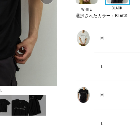
BLACK
WHITE
選択されたカラー：BLACK
M
L
L
M
L