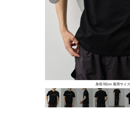
身長182cm 着用サイズ