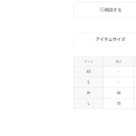
相談する
アイテムサイズ
サイズ
着丈
XS
-
S
-
M
68
L
70