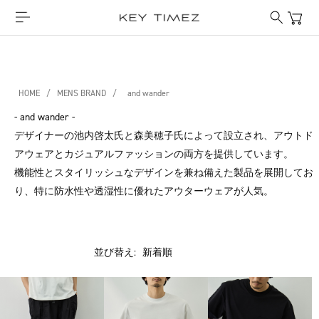
HOME
/
MENS BRAND
/
and wander
- and wander -
デザイナーの池内啓太氏と森美穂子氏によって設立され、アウトド
アウェアとカジュアルファッションの両方を提供しています。
機能性とスタイリッシュなデザインを兼ね備えた製品を展開してお
り、特に防水性や透湿性に優れたアウターウェアが人気。
並び替え: