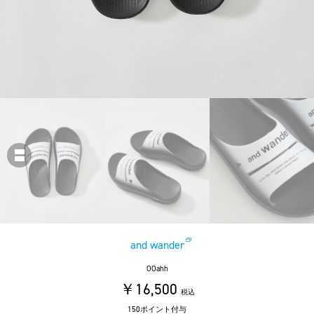
and wander
OOahh
￥16,500
税込
150ポイント付与