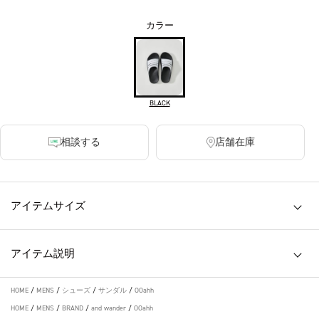
カラー
BLACK
相談する
店舗在庫
アイテムサイズ
アイテム説明
HOME
/
MENS
/
シューズ
/
サンダル
/
OOahh
HOME
/
MENS
/
BRAND
/
and wander
/
OOahh