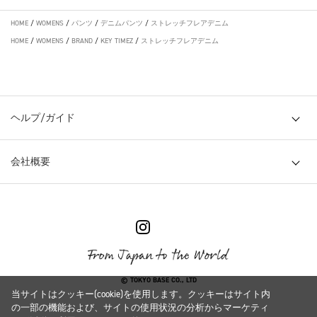
HOME
/
WOMENS
/
パンツ
/
デニムパンツ
/
ストレッチフレアデニム
HOME
/
WOMENS
/
BRAND
/
KEY TIMEZ
/
ストレッチフレアデニム
ヘルプ/ガイド
会社概要
© TOKYO BASE CO., LTD
当サイトはクッキー(cookie)を使用します。クッキーはサイト内
の一部の機能および、サイトの使用状況の分析からマーケティ