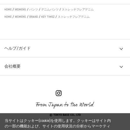
HOME
/
WOMENS
/
パンツ
/
デニムパンツ
/
ストレッチフレアデニム
HOME
/
WOMENS
/
BRAND
/
KEY TIMEZ
/
ストレッチフレアデニム
ヘルプ/ガイド
会社概要
© TOKYO BASE CO., LTD
当サイトはクッキー(cookie)を使用します。クッキーはサイト内
の一部の機能および、サイトの使用状況の分析からマーケティ