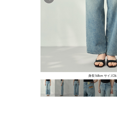
身長168cm サイズ26