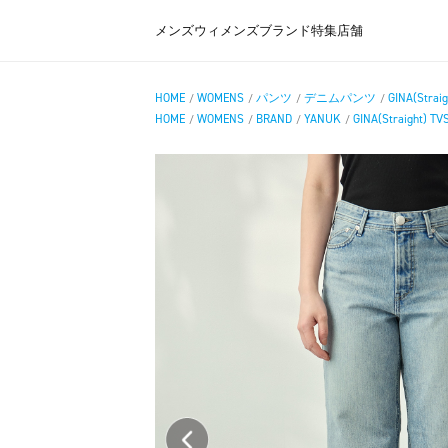
メンズ
ウィメンズ
ブランド
特集
店舗
HOME
WOMENS
パンツ
デニムパンツ
GINA(Straig
/
/
/
/
HOME
WOMENS
BRAND
YANUK
GINA(Straight) TV
/
/
/
/