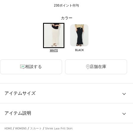
230ポイント付与
カラー
BLACK
WHITE
相談する
店舗在庫
アイテムサイズ
アイテム説明
HOME
/
WOMENS
/
スカート
/
Shrink Lace Frill Skirt