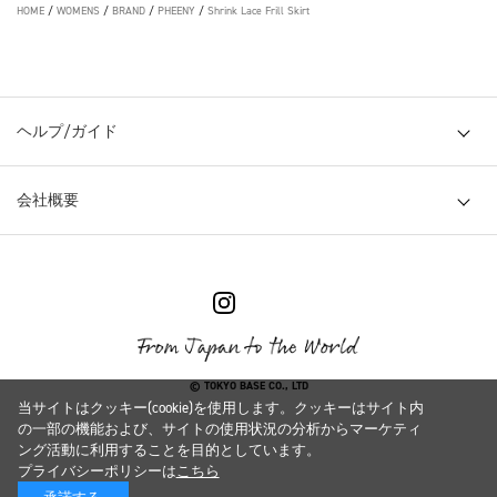
HOME
/
WOMENS
/
BRAND
/
PHEENY
/
Shrink Lace Frill Skirt
ヘルプ/ガイド
会社概要
© TOKYO BASE CO., LTD
当サイトはクッキー(cookie)を使用します。クッキーはサイト内
の一部の機能および、サイトの使用状況の分析からマーケティ
ング活動に利用することを目的としています。
プライバシーポリシーは
こちら