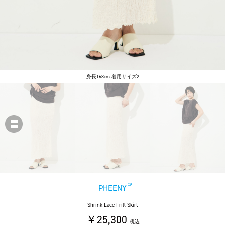
身長168cm 着用サイズ2
PHEENY
Shrink Lace Frill Skirt
￥25,300
税込