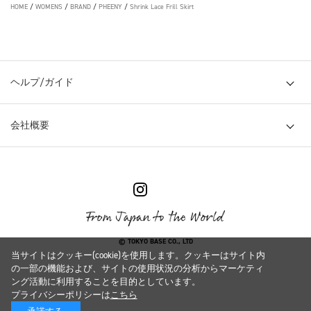
HOME
/
WOMENS
/
BRAND
/
PHEENY
/
Shrink Lace Frill Skirt
ヘルプ/ガイド
会社概要
© TOKYO BASE CO., LTD
当サイトはクッキー(cookie)を使用します。クッキーはサイト内
の一部の機能および、サイトの使用状況の分析からマーケティ
ング活動に利用することを目的としています。
プライバシーポリシーは
こちら