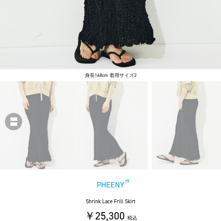
身長168cm 着用サイズ2
PHEENY
Shrink Lace Frill Skirt
￥25,300
税込