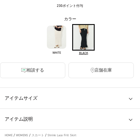
230ポイント付与
カラー
WHITE
BLACK
相談する
店舗在庫
アイテムサイズ
アイテム説明
HOME
/
WOMENS
/
スカート
/
Shrink Lace Frill Skirt